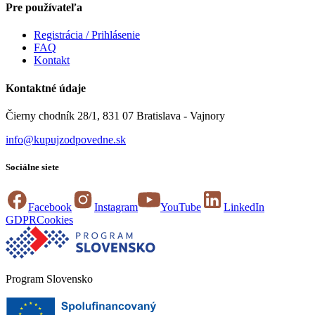
Pre používateľa
Registrácia / Prihlásenie
FAQ
Kontakt
Kontaktné údaje
Čierny chodník 28/1, 831 07 Bratislava - Vajnory
info@kupujzodpovedne.sk
Sociálne siete
Facebook
Instagram
YouTube
LinkedIn
GDPR
Cookies
Program Slovensko