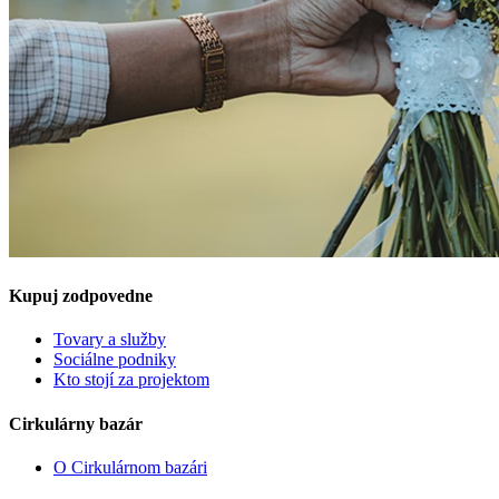
Kupuj zodpovedne
Tovary a služby
Sociálne podniky
Kto stojí za projektom
Cirkulárny bazár
O Cirkulárnom bazári