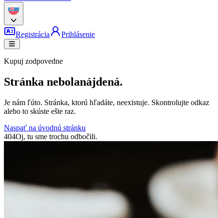
Registrácia
Prihlásenie
Kupuj zodpovedne
Stránka nebola
nájdená.
Je nám ľúto. Stránka, ktorú hľadáte, neexistuje. Skontrolujte odkaz
alebo to skúste ešte raz.
Naspať na úvodnú stránku
404
Oj, tu sme trochu odbočili.