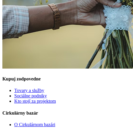
Kupuj zodpovedne
Tovary a služby
Sociálne podniky
Kto stojí za projektom
Cirkulárny bazár
O Cirkulárnom bazári