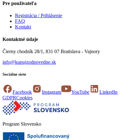
Pre používateľa
Registrácia / Prihlásenie
FAQ
Kontakt
Kontaktné údaje
Čierny chodník 28/1, 831 07 Bratislava - Vajnory
info@kupujzodpovedne.sk
Sociálne siete
Facebook
Instagram
YouTube
LinkedIn
GDPR
Cookies
Program Slovensko