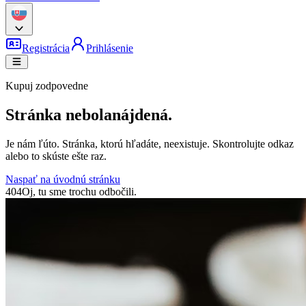
Registrácia
Prihlásenie
Kupuj zodpovedne
Stránka nebola
nájdená.
Je nám ľúto. Stránka, ktorú hľadáte, neexistuje. Skontrolujte odkaz
alebo to skúste ešte raz.
Naspať na úvodnú stránku
404
Oj, tu sme trochu odbočili.