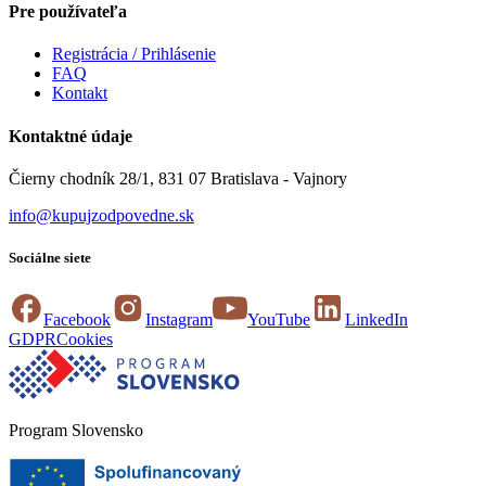
Pre používateľa
Registrácia / Prihlásenie
FAQ
Kontakt
Kontaktné údaje
Čierny chodník 28/1, 831 07 Bratislava - Vajnory
info@kupujzodpovedne.sk
Sociálne siete
Facebook
Instagram
YouTube
LinkedIn
GDPR
Cookies
Program Slovensko