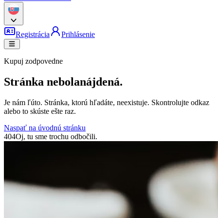
Registrácia
Prihlásenie
Kupuj zodpovedne
Stránka nebola
nájdená.
Je nám ľúto. Stránka, ktorú hľadáte, neexistuje. Skontrolujte odkaz
alebo to skúste ešte raz.
Naspať na úvodnú stránku
404
Oj, tu sme trochu odbočili.