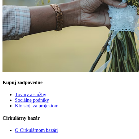
Kupuj zodpovedne
Tovary a služby
Sociálne podniky
Kto stojí za projektom
Cirkulárny bazár
O Cirkulárnom bazári